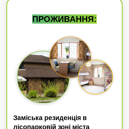
ПРОЖИВАННЯ:
Заміська резиденція в
лісопарковій зоні міста