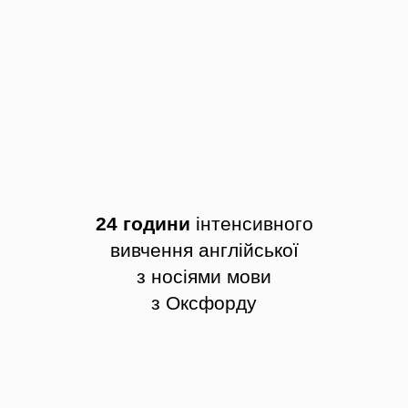
24 години
інтенсивного
вивчення англійської
з носіями мови
з Оксфорду