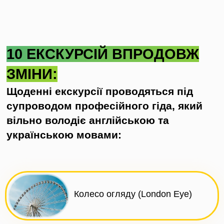
10 ЕКСКУРСІЙ ВПРОДОВЖ
ЗМІНИ:
Щоденні екскурсії проводяться під
супроводом професійного гіда, який
вільно володіє англійською та
українською мовами:
Колесо огляду (London Eye)