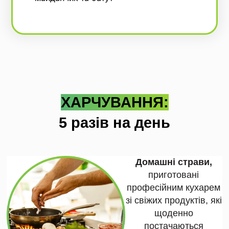
ХАРЧУВАННЯ:
5 разів на день
Домашні страви,
приготовані
професійним кухарем
зі свіжих продуктів, які
щоденно
постачаються