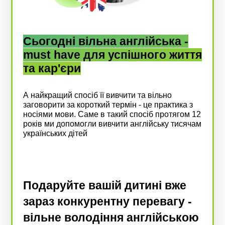
Сьогодні вільна англійська -
must have для успішного життя
та кар'єри
А найкращий спосіб її вивчити та вільно
заговорити за короткий термін - це практика з
носіями мови. Саме в такий спосіб протягом 12
років ми допомогли вивчити англійську тисячам
українських дітей
Подаруйте вашій дитині вже
зараз конкурентну перевагу -
вільне володіння англійською