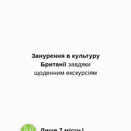
Занурення в культуру
Британії
завдяки
щоденним екскурсіям
Лише 7 місць!