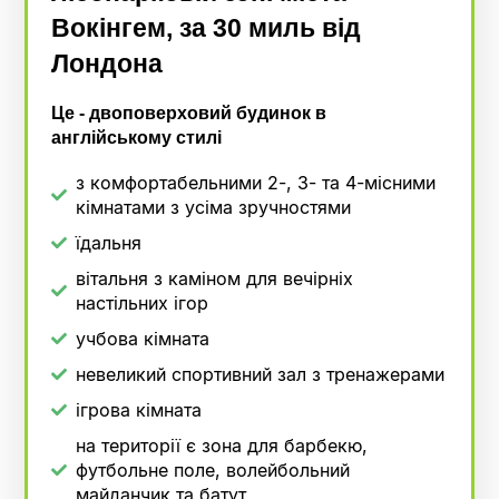
Вокінгем, за 30 миль від
Лондона
Це - двоповерховий будинок в
англійському стилі
з комфортабельними 2-, 3- та 4-місними
кімнатами з усіма зручностями
їдальня
вітальня з каміном для вечірніх
настільних ігор
учбова кімната
невеликий спортивний зал з тренажерами
ігрова кімната
на території є зона для барбекю,
футбольне поле, волейбольний
майданчик та батут