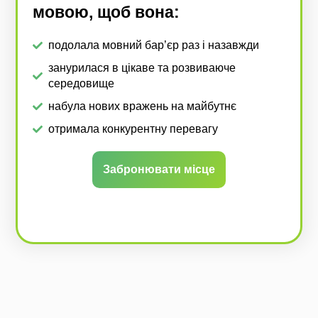
мовою, щоб вона:
подолала мовний бар’єр раз і назавжди
занурилася в цікаве та розвиваюче
середовище
набула нових вражень на майбутнє
отримала конкурентну перевагу
Забронювати місце