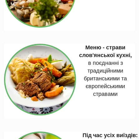
Меню - страви
слов'янської кухні,
в поєднанні з
традиційними
британськими та
європейськими
стравами
Під час усіх виїздів: