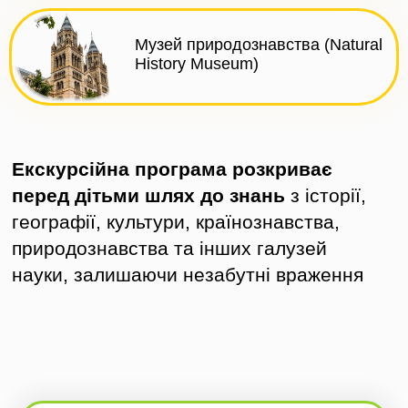
Музей природознавства (Natural
History Museum)
Екскурсійна програма розкриває
перед дітьми шлях до знань
з історії,
географії, культури, країнознавства,
природознавства та інших галузей
науки, залишаючи незабутні враження