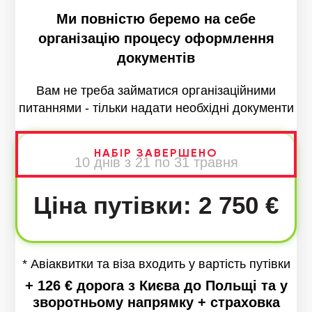
Ми повністю беремо на себе
організацію процесу оформлення
документів
Вам не треба займатися організаційними
питаннями - тільки надати необхідні документи
НАБІР ЗАВЕРШЕНО
10 днів з 21 по 31 травня
Ціна путівки: 2 750 €
* Авіаквитки та віза входить у вартість путівки
+ 126 € дорога з Києва до Польщі та у
зворотньому напрямку + страховка