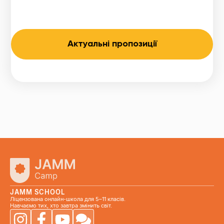
Актуальні пропозиції
JAMM SCHOOL
Ліцензована онлайн-школа для 5–11 класів.
Навчаємо тих, хто завтра змінить світ.