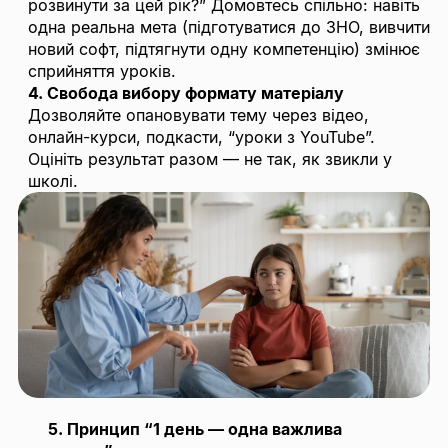
розвинути за цей рік?” Домовтесь спільно: навіть
одна реальна мета (підготуватися до ЗНО, вивчити
новий софт, підтягнути одну компетенцію) змінює
сприйняття уроків.
4. Свобода вибору формату матеріалу
Дозволяйте опановувати тему через відео,
онлайн-курси, подкасти, “уроки з YouTube”.
Оцініть результат разом — не так, як звикли у
школі.
5. Принцип “1 день — одна важлива