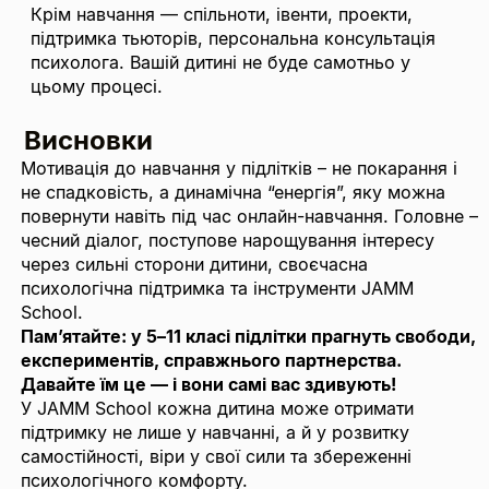
Крім навчання — спільноти, івенти, проекти,
підтримка тьюторів, персональна консультація
психолога. Вашій дитині не буде самотньо у
цьому процесі.
Висновки
Мотивація до навчання у підлітків – не покарання і
не спадковість, а динамічна “енергія”, яку можна
повернути навіть під час онлайн-навчання. Головне –
чесний діалог, поступове нарощування інтересу
через сильні сторони дитини, своєчасна
психологічна підтримка та інструменти JAMM
School.
Пам’ятайте: у 5–11 класі підлітки прагнуть свободи,
експериментів, справжнього партнерства.
Давайте їм це — і вони самі вас здивують!
У JAMM School кожна дитина може отримати
підтримку не лише у навчанні, а й у розвитку
самостійності, віри у свої сили та збереженні
психологічного комфорту.