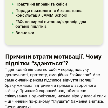
Практичні вправи та кейси
Поради психолога та безкоштовна
консультація JAMM School
FAQ: поширені питання/відповіді для
батьків підлітків
Висновки
Причини втрати мотивації.
Чому
підлітки “здаються”?
Підлітковий вік сам по собі – період пошуку
ідентичності, протесту, емоційних “гойдалок”. Але
саме онлайн-режим підсилює відчуття ізоляції,
браку «живої» підтримки й прямого зворотного
зв’язку. Тривалий екранний час, обмежене
спілкування з однолітками, низька віра у власні сили
– ці чинники по-різному “глушать” бажання вчитись.
Групи ризику: