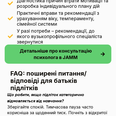
Діагностика причин втрати мотивації та
розробка індивідуального плану дій
Практичні вправи та рекомендації з
урахуванням віку, темпераменту,
сімейної системи
У разі потреби – рекомендації, до
якого вузькопрофільного спеціаліста
звернутися
Детальніше про консультацію
психолога в JAMM
FAQ:
поширені питання/
відповіді
для батьків
підлітків
Що робити, якщо підліток категорично
відмовляється від навчання?
Зберігайте спокій. Тимчасова пауза часто
корисніша за щоденний тиск. Почніть з відкритої