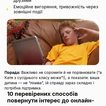
друзями
Емоційне вигоряння, тривожність через
зовнішні події
Порада:
Важливо не соромити й не порівнювати (“а
Катя з сусіднього класу може”!), а показати: ваша
дитина — не “лінива”, їй справді зараз складно і
потрібна підтримка.
10 перевірених способів
повернути інтерес до онлайн-