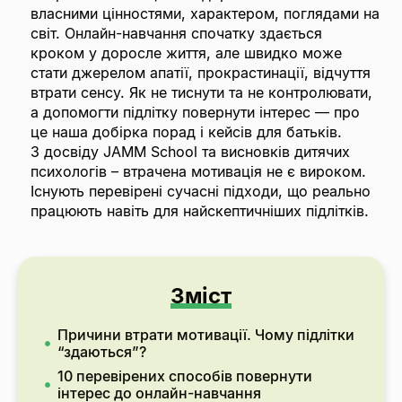
власними цінностями, характером, поглядами на
світ. Онлайн-навчання спочатку здається
кроком у доросле життя, але швидко може
стати джерелом апатії, прокрастинації, відчуття
втрати сенсу. Як не тиснути та не контролювати,
а допомогти підлітку повернути інтерес — про
це наша добірка порад і кейсів для батьків.
З досвіду JAMM School та висновків дитячих
психологів – втрачена мотивація не є вироком.
Існують перевірені сучасні підходи, що реально
працюють навіть для найскептичніших підлітків.
Зміст
Причини втрати мотивації. Чому підлітки
“здаються”?
10 перевірених способів повернути
інтерес до онлайн-навчання