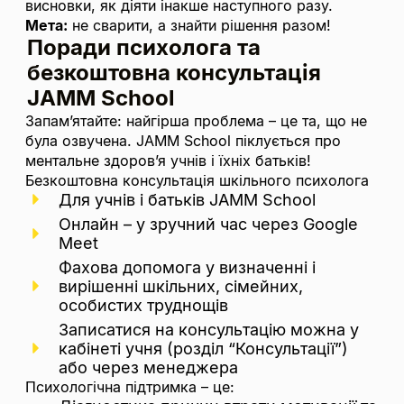
висновки, як діяти інакше наступного разу.
Мета:
не сварити, а знайти рішення разом!
Поради психолога
та
безкоштовна консультація
JAMM School
Запам’ятайте: найгірша проблема – це та, що не
була озвучена. JAMM School піклується про
ментальне здоров’я учнів і їхніх батьків!
Безкоштовна консультація шкільного психолога
Для учнів і батьків JAMM School
Онлайн – у зручний час через Google
Meet
Фахова допомога у визначенні і
вирішенні шкільних, сімейних,
особистих труднощів
Записатися на консультацію можна у
кабінеті учня (розділ “Консультації”)
або через менеджера
Психологічна підтримка – це: