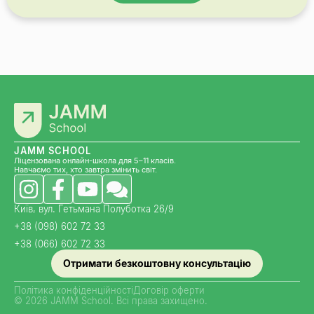
JAMM SCHOOL
Ліцензована онлайн-школа для 5–11 класів.
Навчаємо тих, хто завтра змінить світ.
Київ, вул. Гетьмана Полуботка 26/9
+38 (098) 602 72 33
+38 (066) 602 72 33
Отримати безкоштовну консультацію
Політика конфіденційності
Договір оферти
© 2026 JAMM School. Всі права захищено.