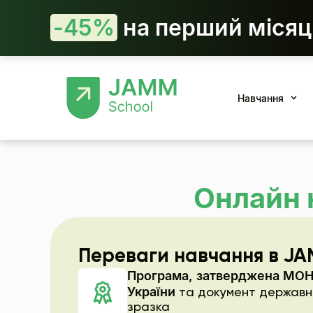
-45%
на перший місяц
Навчання
Онлайн 
Переваги навчання в JA
Програма, затверджена МО
України
та документ державн
зразка