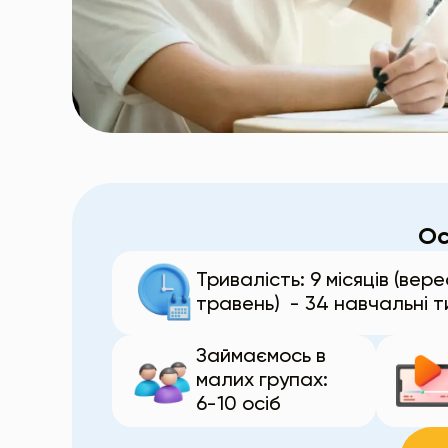
Ос
Тривалість: 9 місяців (вер
травень) - 34 навчальні т
Займаємось в
малих групах:
6-10 осіб