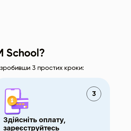
M School?
 зробивши 3 простих кроки:
3
Здійсніть оплату,
зареєструйтесь