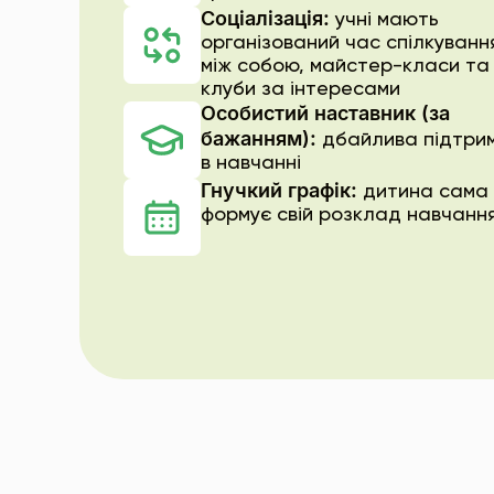
Соціалізація:
учні мають
організований час спілкуванн
між собою, майстер-класи та
клуби за інтересами
Особистий наставник (за
бажанням):
дбайлива підтри
в навчанні
Гнучкий графік:
дитина сама
формує свій розклад навчанн