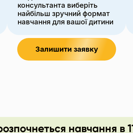
консультанта виберіть
найбільш зручний формат
навчання для вашої дитини
Залишити заявку
розпочнеться навчання в 1