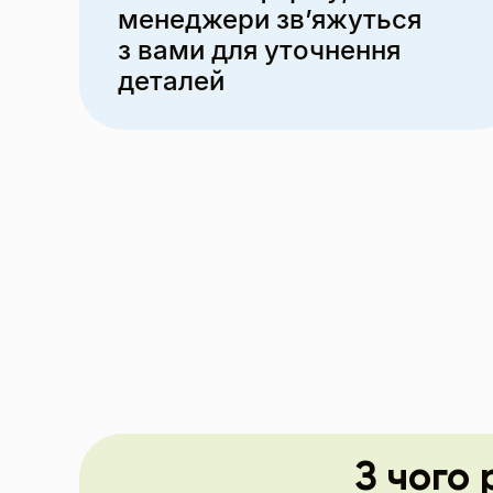
менеджери зв’яжуться
з вами для уточнення
деталей
З чого 